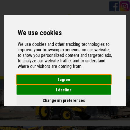
We use cookies
We use cookies and other tracking technologies to
improve your browsing experience on our website,
to show you personalized content and targeted ads,
☰
to analyze our website traffic, and to understand
Select Language
▼
where our visitors are coming from.
I agree
I decline
Change my preferences